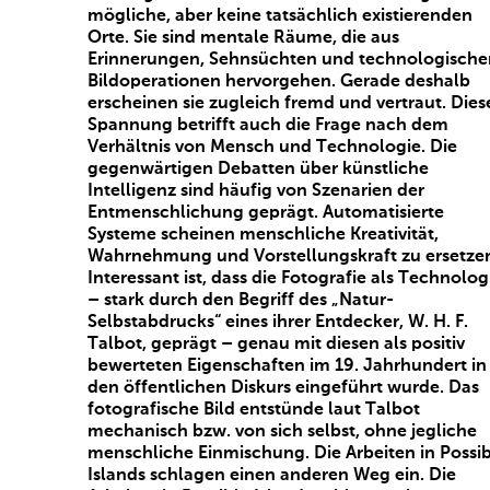
mögliche, aber keine tatsächlich existierenden
Orte. Sie sind mentale Räume, die aus
Erinnerungen, Sehnsüchten und technologische
Bildoperationen hervorgehen. Gerade deshalb
erscheinen sie zugleich fremd und vertraut. Dies
Spannung betrifft auch die Frage nach dem
Verhältnis von Mensch und Technologie. Die
gegenwärtigen Debatten über künstliche
Intelligenz sind häufig von Szenarien der
Entmenschlichung geprägt. Automatisierte
Systeme scheinen menschliche Kreativität,
Wahrnehmung und Vorstellungskraft zu ersetze
Interessant ist, dass die Fotografie als Technolog
– stark durch den Begriff des „Natur-
Selbstabdrucks“ eines ihrer Entdecker, W. H. F.
Talbot, geprägt – genau mit diesen als positiv
bewerteten Eigenschaften im 19. Jahrhundert in
den öffentlichen Diskurs eingeführt wurde. Das
fotografische Bild entstünde laut Talbot
mechanisch bzw. von sich selbst, ohne jegliche
menschliche Einmischung. Die Arbeiten in Possi
Islands schlagen einen anderen Weg ein. Die