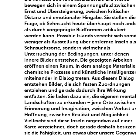
bewegen sich in einem Spannungsfeld zwischen
Ernst und Übersteigerung, zwischen kritischer
Distanz und emotionaler Hingabe. Sie stellen die
Frage, ob Sehnsucht heute überhaupt noch ande
als durch vorgeprägte Bildformen artikuliert
werden kann. Possible Islands versteht sich somi
weniger als Ausstellung über entfernte Inseln als
Sehnsuchtsorte, sondern vielmehr als
Untersuchung der Bedingungen, unter denen
innere Bilder entstehen. Die gezeigten Arbeiten
eröffnen einen Raum, in dem analoge Materialie
chemische Prozesse und künstliche Intelligenze
miteinander in Dialog treten. Aus diesem Dialog
entstehen Bilder, die sich festen Zuordnungen
entziehen und gerade dadurch ihre Wirkung
entfalten. Sie laden dazu ein, die eigenen menta
Landschaften zu erkunden – jene Orte zwischen
Erinnerung und Imagination, zwischen Verlust u
Hoffnung, zwischen Realität und Möglichkeit.
Vielleicht sind diese Inseln nirgendwo auf einer
Karte verzeichnet, doch gerade deshalb besitzen
sie die Fähigkeit, uns etwas über unsere Gegenwa