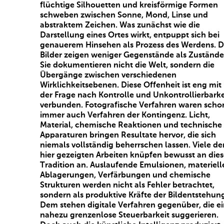
flüchtige Silhouetten und kreisförmige Formen
schweben zwischen Sonne, Mond, Linse und
abstraktem Zeichen. Was zunächst wie die
Darstellung eines Ortes wirkt, entpuppt sich bei
genauerem Hinsehen als Prozess des Werdens. D
Bilder zeigen weniger Gegenstände als Zustände
Sie dokumentieren nicht die Welt, sondern die
Übergänge zwischen verschiedenen
Wirklichkeitsebenen. Diese Offenheit ist eng mit
der Frage nach Kontrolle und Unkontrollierbarke
verbunden. Fotografische Verfahren waren scho
immer auch Verfahren der Kontingenz. Licht,
Material, chemische Reaktionen und technische
Apparaturen bringen Resultate hervor, die sich
niemals vollständig beherrschen lassen. Viele de
hier gezeigten Arbeiten knüpfen bewusst an die
Tradition an. Auslaufende Emulsionen, materiell
Ablagerungen, Verfärbungen und chemische
Strukturen werden nicht als Fehler betrachtet,
sondern als produktive Kräfte der Bildentstehun
Dem stehen digitale Verfahren gegenüber, die e
nahezu grenzenlose Steuerbarkeit suggerieren.