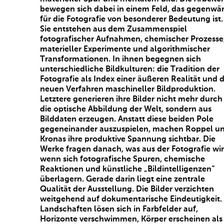
bewegen sich dabei in einem Feld, das gegenwär
für die Fotografie von besonderer Bedeutung ist.
Sie entstehen aus dem Zusammenspiel
fotografischer Aufnahmen, chemischer Prozesse
materieller Experimente und algorithmischer
Transformationen. In ihnen begegnen sich
unterschiedliche Bildkulturen: die Tradition der
Fotografie als Index einer äußeren Realität und d
neuen Verfahren maschineller Bildproduktion.
Letztere generieren ihre Bilder nicht mehr durch
die optische Abbildung der Welt, sondern aus
Bilddaten erzeugen. Anstatt diese beiden Pole
gegeneinander auszuspielen, machen Roppel u
Kronas ihre produktive Spannung sichtbar. Die
Werke fragen danach, was aus der Fotografie wir
wenn sich fotografische Spuren, chemische
Reaktionen und künstliche „Bildintelligenzen“
überlagern. Gerade darin liegt eine zentrale
Qualität der Ausstellung. Die Bilder verzichten
weitgehend auf dokumentarische Eindeutigkeit.
Landschaften lösen sich in Farbfelder auf,
Horizonte verschwimmen, Körper erscheinen als