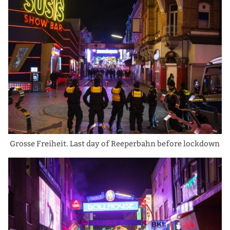
Grosse Freiheit. Last day of Reeperbahn before lockdown