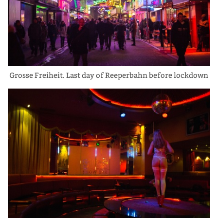
Grosse Freiheit. Last day of Reeperbahn before lockdown