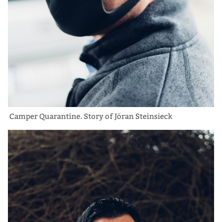
Camper Quarantine. Story of Jöran Steinsieck