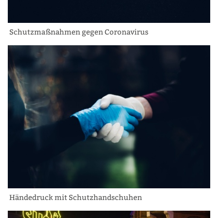
Schutzmaßnahmen gegen Coronavirus
Händedruck mit Schutzhandschuhen