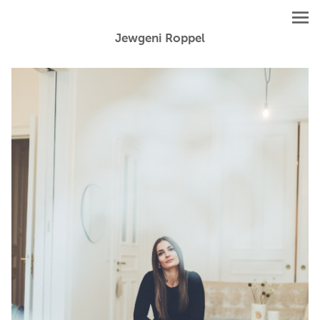
Jewgeni Roppel